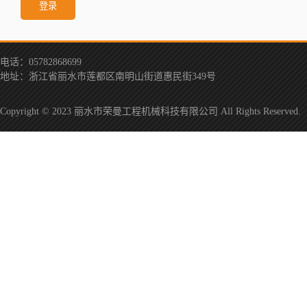
登录
电话：05782868699
地址：浙江省丽水市莲都区南明山街道惠民街349号
Copyright © 2023 丽水市荣曼工程机械科技有限公司 All Rights Reserved.